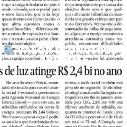
VALOR ECONÔMICO |
ABRADEE