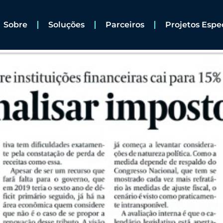
Sobre
Soluções
Parceiros
Projetos Espe