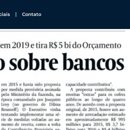
ciais
Contato