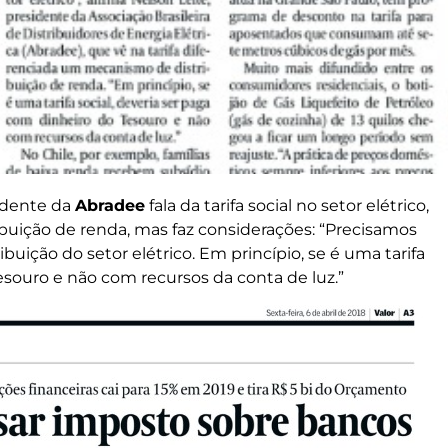
sidente da
Abradee
fala da tarifa social no setor elétrico,
uição de renda, mas faz considerações: “Precisamos
ribuição do setor elétrico. Em princípio, se é uma tarifa
esouro e não com recursos da conta de luz.”