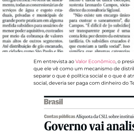
Em entrevista ao
Valor Econômico
, o pre
que ele vê como um mecanismo de distrib
separar o que é política social e o que é at
social, deveria ser paga com dinheiro do T