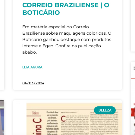
CORREIO BRAZILIENSE | O
BOTICÁRIO
Em matéria especial do Correio
Braziliense sobre maquiagens coloridas, O
Boticário ganhou destaque com produtos
Intense e Egeo. Confira na publicação
abaixo.
LEIA AGORA
04/03/2024
BELEZA