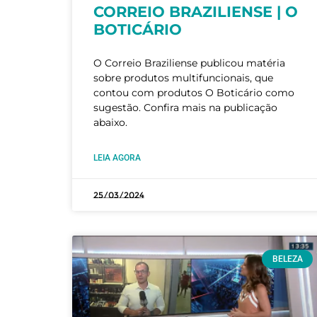
CORREIO BRAZILIENSE | O
BOTICÁRIO
O Correio Braziliense publicou matéria
sobre produtos multifuncionais, que
contou com produtos O Boticário como
sugestão. Confira mais na publicação
abaixo.
LEIA AGORA
25/03/2024
BELEZA