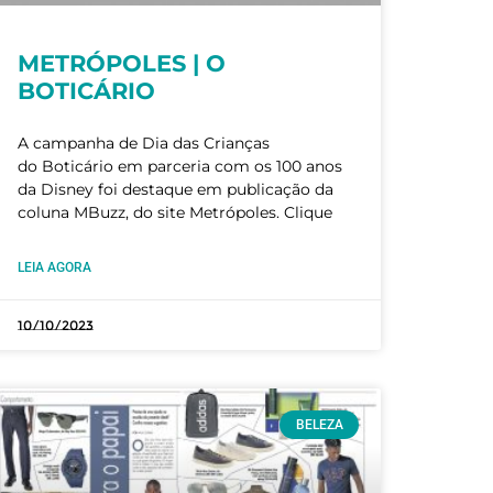
METRÓPOLES | O
BOTICÁRIO
A campanha de Dia das Crianças
do Boticário em parceria com os 100 anos
da Disney foi destaque em publicação da
coluna MBuzz, do site Metrópoles. Clique
LEIA AGORA
10/10/2023
BELEZA