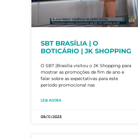
SBT BRASÍLIA | O
BOTICÁRIO | JK SHOPPING
O SBT |Brasília visitou o JK Shopping para
mostrar as promoções de fim de ano e
falar sobre as expectativas para este
período promocional nas
LEIA AGORA
09/11/2023