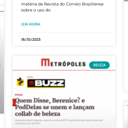
matéria da Revista do Correio Braziliense
sobre o uso do
LEIA AGORA
16/10/2023
BELEZA