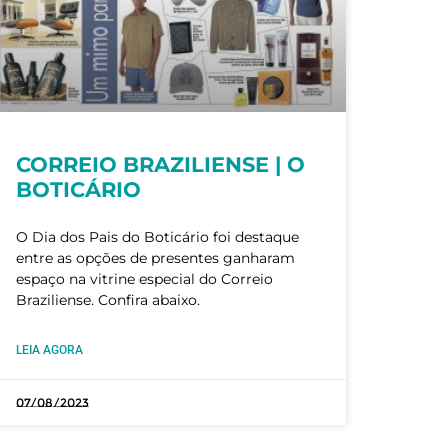
CORREIO BRAZILIENSE | O
BOTICÁRIO
O Dia dos Pais do Boticário foi destaque
entre as opções de presentes ganharam
espaço na vitrine especial do Correio
Braziliense. Confira abaixo.
LEIA AGORA
07/08/2023