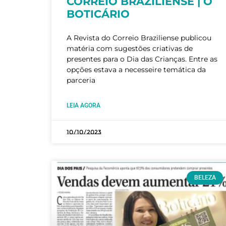
CORREIO BRAZILIENSE | O
BOTICÁRIO
A Revista do Correio Braziliense publicou
matéria com sugestões criativas de
presentes para o Dia das Crianças. Entre as
opções estava a necesseire temática da
parceria
LEIA AGORA
10/10/2023
BELEZA