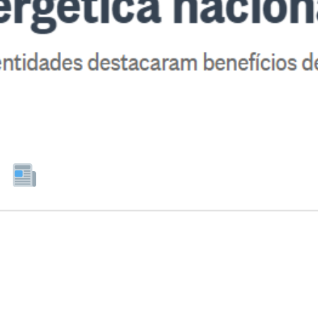
O GLOBO | ABRAGEL