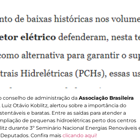
do conselho de administração da
Associação Brasileira
, Luiz Otávio Koblitz, alertou sobre a importância do
entáveis e baratas. Entre as saídas para atender a
mpliação de pequenas hidroelétricas perto dos centros
itz durante 3º Seminário Nacional Energias Renováveis 
 Deputados. Confira mais
clicando aqui!