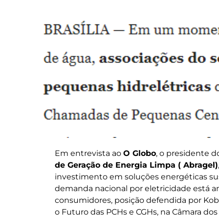
Em entrevista ao
O Globo
, o presidente 
de Geração de Energia Limpa ( Abragel)
investimento em soluções energéticas sust
demanda nacional por eletricidade está a
consumidores, posição defendida por Kobl
o Futuro das PCHs e CGHs, na Câmara dos