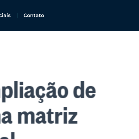
ciais
Contato