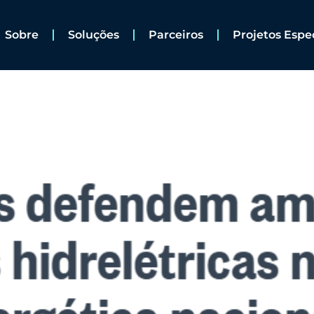
Sobre
Soluções
Parceiros
Projetos Espe