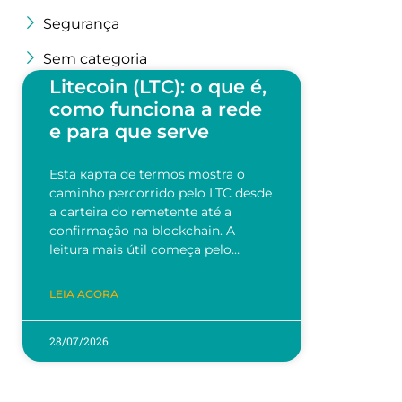
Segurança
Sem categoria
Litecoin (LTC): o que é,
como funciona a rede
e para que serve
Esta карта de termos mostra o
caminho percorrido pelo LTC desde
a carteira do remetente até a
confirmação na blockchain. A
leitura mais útil começa pelo…
LEIA AGORA
28/07/2026