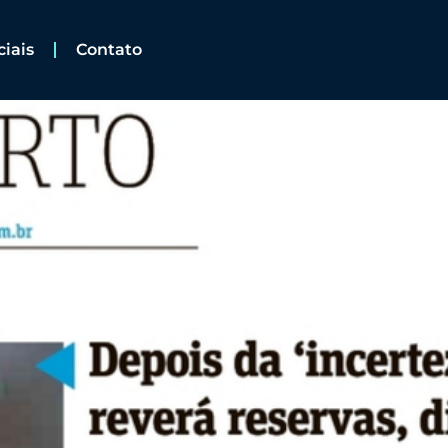
ciais
Contato