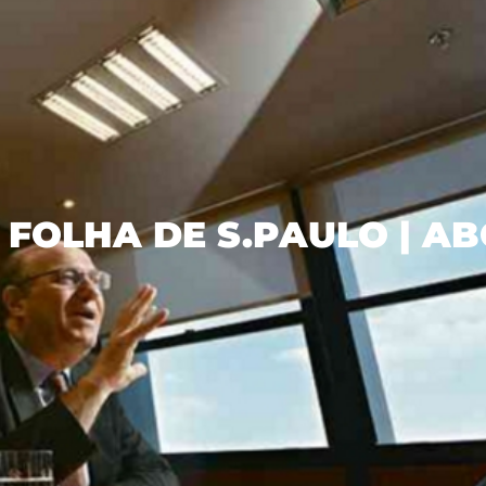
FOLHA DE S.PAULO | AB