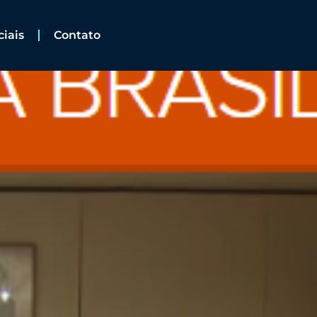
ciais
Contato