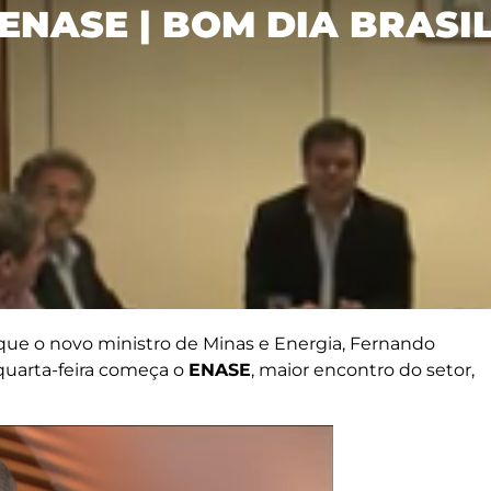
ENASE | BOM DIA BRASI
ue o novo ministro de Minas e Energia, Fernando
 quarta-feira começa o
ENASE
, maior encontro do setor,