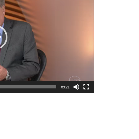
03:21