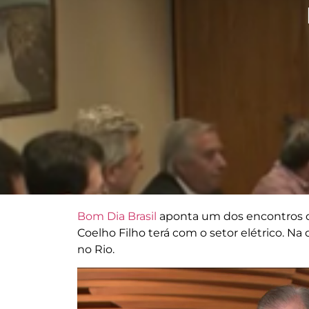
Bom Dia Brasil
aponta um dos encontros q
Coelho Filho terá com o setor elétrico. Na
no Rio.
Tocador
de
vídeo