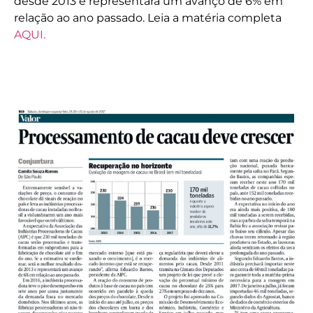
desde 2013 e representará um avanço de 6% em
relação ao ano passado. Leia a matéria completa
AQUI.