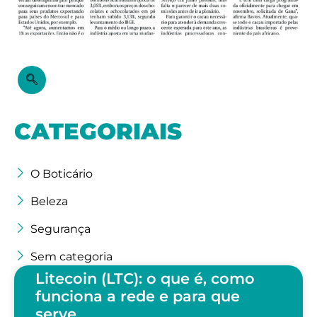
CATEGORIAIS
O Boticário
Beleza
Segurança
Sem categoria
Litecoin (LTC): o que é, como
funciona a rede e para que
serve