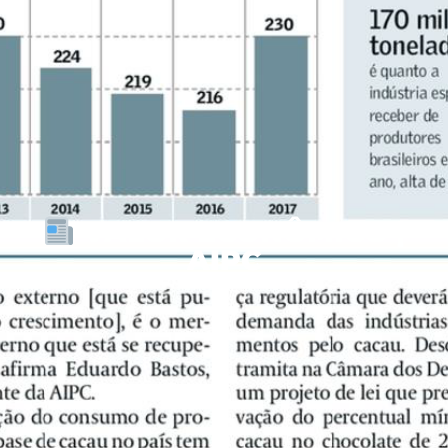
VALOR ECONÔMICO |
AIPC