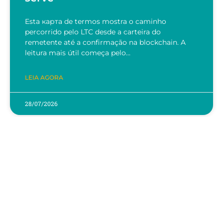
Esta карта de termos mostra o caminho
percorrido pelo LTC desde a carteira do
remetente até a confirmação na blockchain. A
leitura mais útil começa pelo…
LEIA AGORA
28/07/2026