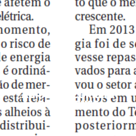
ABRADEE |CORREIO
BRAZILIENSE