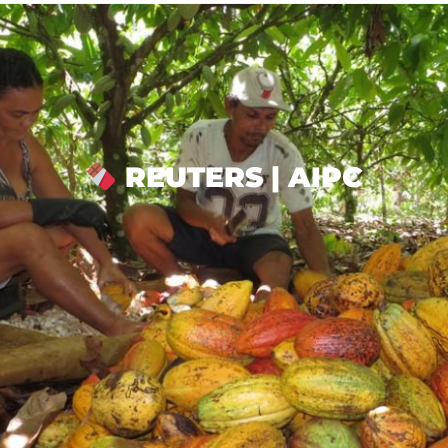
REUTERS | AIPC