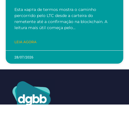
Esta карта de termos mostra o caminho
percorrido pelo LTC desde a carteira do
remetente até a confirmação na blockchain. A
leitura mais útil começa pelo…
LEIA AGORA
28/07/2026