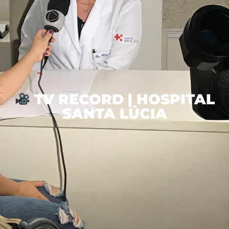
TV RECORD | HOSPITAL
SANTA LÚCIA