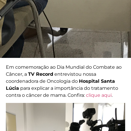
Em comemoração ao Dia Mundial do Combate ao
Câncer, a
TV Record
entrevistou nossa
coordenadora de Oncologia do
Hospital Santa
Lúcia
para explicar a importância do tratamento
contra o câncer de mama. Confira:
clique aqui
.