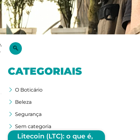
,
e
CATEGORIAIS
O Boticário
Beleza
Segurança
Sem categoria
Litecoin (LTC): o que é,