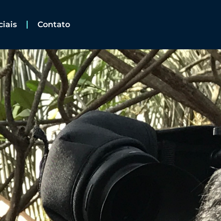
ciais
Contato