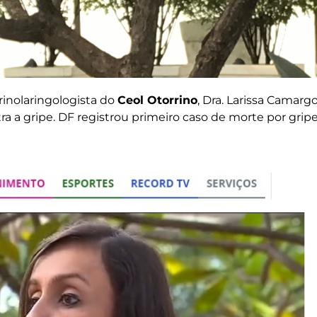
inolaringologista do
Ceol Otorrino
, Dra. Larissa Camargo
ra a gripe. DF registrou primeiro caso de morte por grip