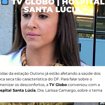
TV GLOBO | HOSPITAL
SANTA LÚCIA
idas da estação Outono já estão afetando a saúde dos
a seca tão característica do DF. Para falar sobre o
enizar os desconfortos, a
TV Globo
conversou com a
spital Santa Lúcia
, Dra. Larissa Camargo, sobre o tema