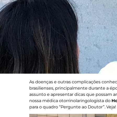
As doenças e outras complicações conhec
brasilienses, principalmente durante a époc
assunto e apresentar dicas que possam am
nossa médica otorrinolaringologista do
Ho
para o quadro “Pergunte ao Doutor”. Veja!