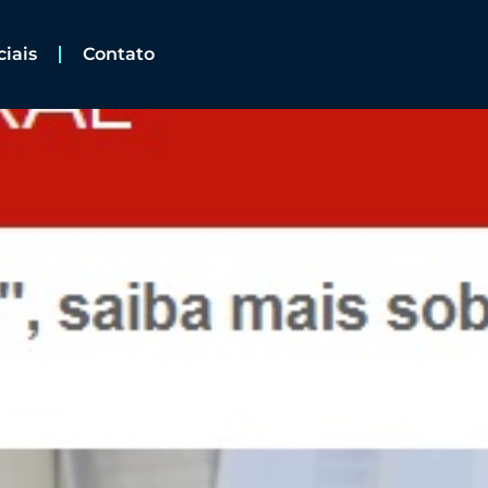
ciais
Contato