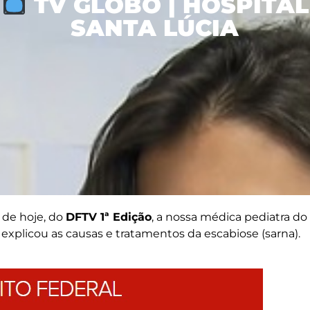
TV GLOBO | HOSPITAL
SANTA LÚCIA
 de hoje, do
DFTV 1ª Edição
, a nossa médica pediatra do
s, explicou as causas e tratamentos da escabiose (sarna).