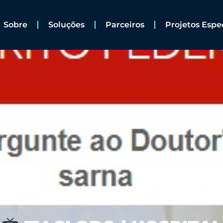
Sobre
Soluções
Parceiros
Projetos Espe