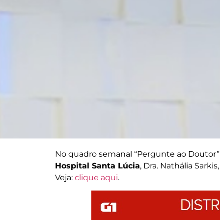
No quadro semanal “Pergunte ao Doutor”
Hospital Santa Lúcia
, Dra. Nathália Sarki
Veja:
clique aqui
.