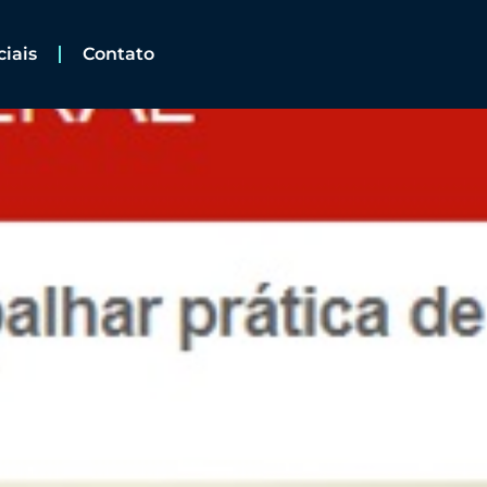
ciais
Contato