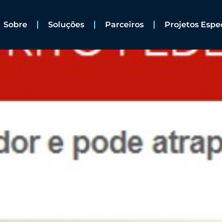
Sobre
Soluções
Parceiros
Projetos Espe