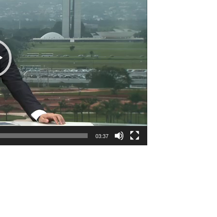
03:37