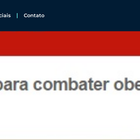
ciais
Contato