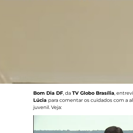
Bom Dia DF
, da
TV Globo Brasília
, entre
Lúcia
para comentar os cuidados com a al
juvenil. Veja:
Tocador
de
vídeo