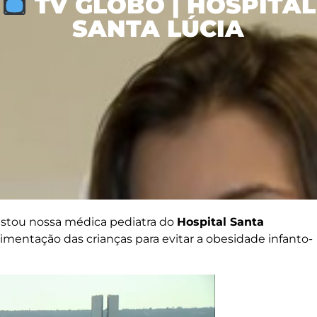
TV GLOBO | HOSPITAL
SANTA LÚCIA
vistou nossa médica pediatra do
Hospital Santa
imentação das crianças para evitar a obesidade infanto-