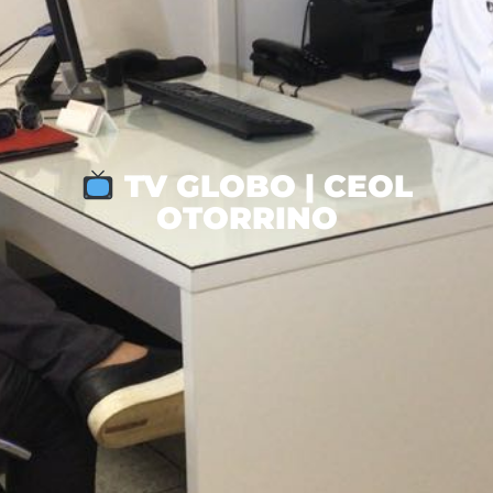
TV GLOBO | CEOL
OTORRINO