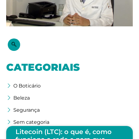
CATEGORIAIS
O Boticário
Beleza
Segurança
Sem categoria
Litecoin (LTC): o que é, como