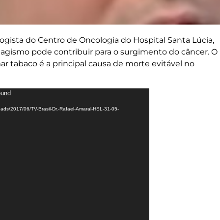
gista do Centro de Oncologia do Hospital Santa Lúcia,
agismo pode contribuir para o surgimento do câncer. O
ar tabaco é a principal causa de morte evitável no
ound
ads/2017/06/TV-Brasil-Dr.-Rafael-Amaral-HSL-31-05-