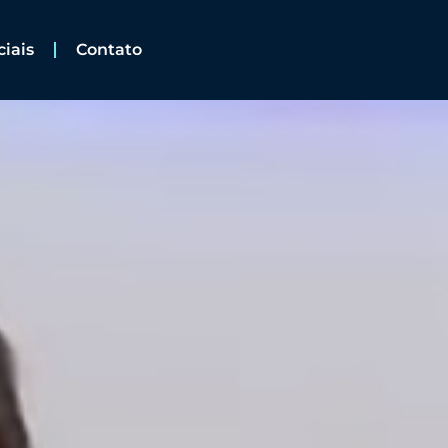
ciais
Contato