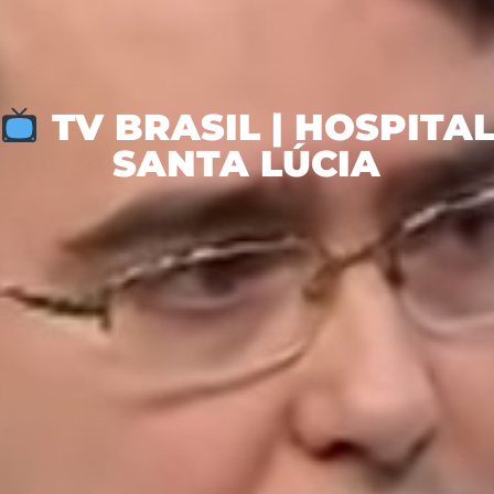
TV BRASIL | HOSPITA
SANTA LÚCIA