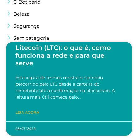
O Boticário
Beleza
Segurança
Sem categoria
Litecoin (LTC): o que é, como
funciona a rede e para que
serve
Esta карта de termos mostra o caminho
percorrido pelo LTC desde a carteira do
remetente até a confirmação na blockchain. A
leitura mais útil começa pelo…
LEIA AGORA
28/07/2026