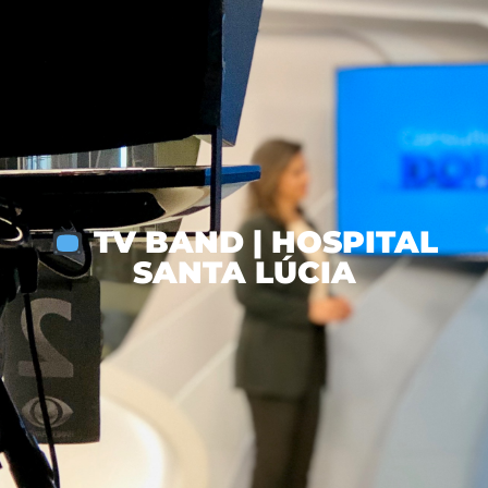
TV BAND | HOSPITAL
SANTA LÚCIA