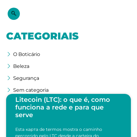
CATEGORIAIS
O Boticário
Beleza
Segurança
Sem categoria
Litecoin (LTC): o que é, como
funciona a rede e para que
serve
Esta карта de termos mostra o caminho
percorrido pelo LTC desde a carteira do