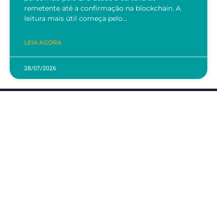
remetente até a confirmação na blockchain. A
leitura mais útil começa pelo…
LEIA AGORA
28/07/2026
Contato