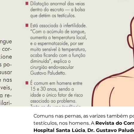
Comuns nas pernas, as varizes também pod
testículos, nos homens. A
Revista do Cor
Hospital Santa Lúcia
,
Dr. Gustavo Palud