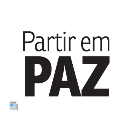
REVISTA DO CORREIO |
HOSPITAL SANTA LÚCIA