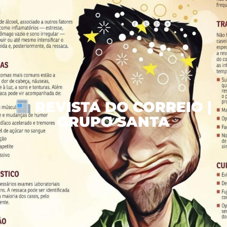
REVISTA DO CORREIO |
GRUPO SANTA