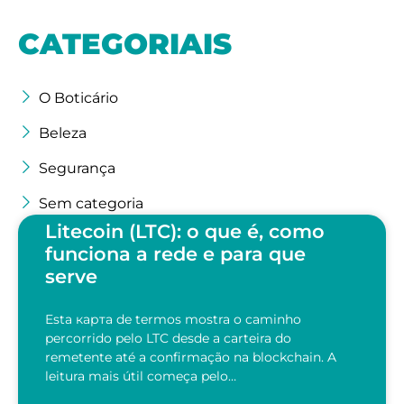
CATEGORIAIS
O Boticário
Beleza
Segurança
Sem categoria
Litecoin (LTC): o que é, como
funciona a rede e para que
serve
Esta карта de termos mostra o caminho
percorrido pelo LTC desde a carteira do
remetente até a confirmação na blockchain. A
leitura mais útil começa pelo…