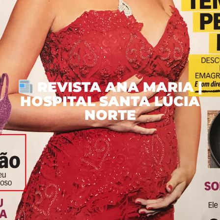
REVISTA ANA MARIA |
HOSPITAL SANTA LÚCIA
NORTE