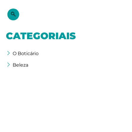
CATEGORIAIS
O Boticário
Beleza
Segurança
Sem categoria
Litecoin (LTC): o que é, como
funciona a rede e para que
serve
Esta карта de termos mostra o caminho
percorrido pelo LTC desde a carteira do