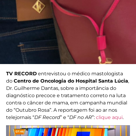
TV RECORD
entrevistou o médico mastologista
do
Centro de Oncologia do Hospital Santa Lúcia
,
Dr. Guilherme Dantas, sobre a importância do
diagnóstico precoce e tratamento correto na luta
contra o câncer de mama, em campanha mundial
do “Outubro Rosa”. A reportagem foi ao ar nos
telejornais “
DF Record
” e “
DF no AR
”:
clique aqui
.
Tocador
de