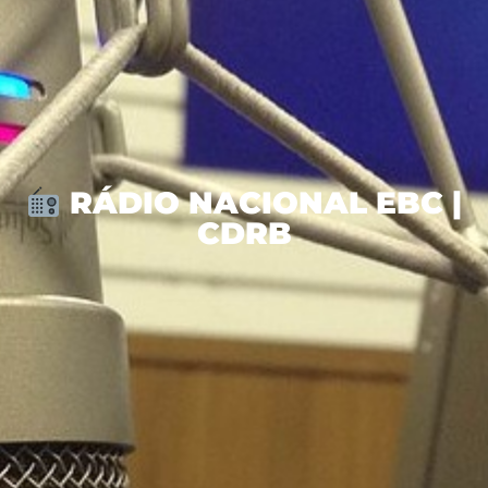
RÁDIO NACIONAL EBC |
CDRB