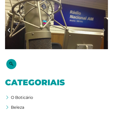
áudio
CATEGORIAIS
O Boticário
Beleza