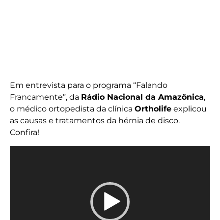
Em entrevista para o programa “Falando
Francamente”, da
Rádio Nacional da Amazônica
,
o médico ortopedista da clínica
Ortholife
explicou
as causas e tratamentos da hérnia de disco.
Confira!
Tocador
de
vídeo