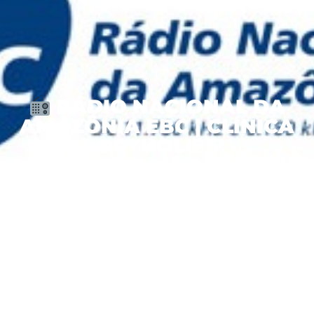
RÁDIO NACIONAL DA
AMAZÔNIA EBC | CLÍNICA
ORTHOLIFE