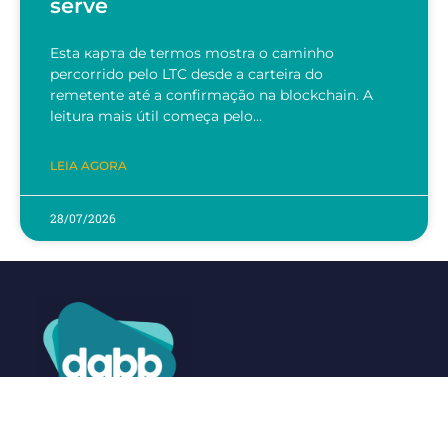
serve
Esta карта de termos mostra o caminho
percorrido pelo LTC desde a carteira do
remetente até a confirmação na blockchain. A
leitura mais útil começa pelo…
LEIA AGORA
28/07/2026