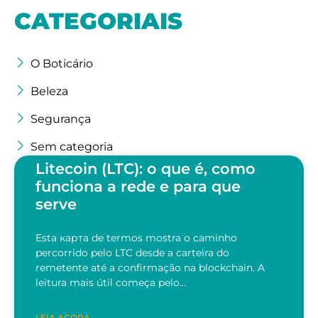
CATEGORIAIS
O Boticário
Beleza
Segurança
Sem categoria
Litecoin (LTC): o que é, como
funciona a rede e para que
serve
Esta карта de termos mostra o caminho
percorrido pelo LTC desde a carteira do
remetente até a confirmação na blockchain. A
leitura mais útil começa pelo…
LEIA AGORA