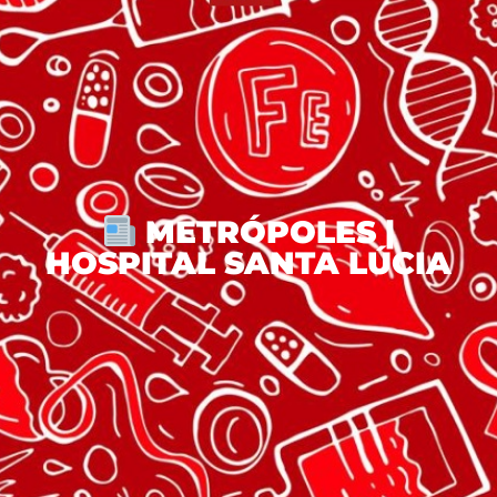
METRÓPOLES |
HOSPITAL SANTA LÚCIA