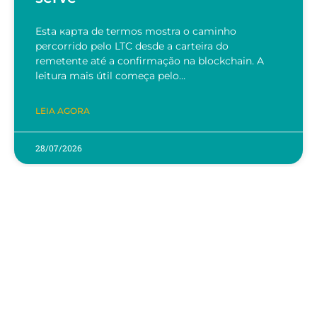
Esta карта de termos mostra o caminho
percorrido pelo LTC desde a carteira do
remetente até a confirmação na blockchain. A
leitura mais útil começa pelo…
LEIA AGORA
28/07/2026