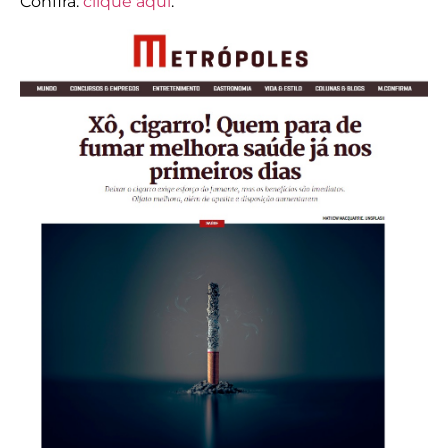
Confira:
clique aqui
.