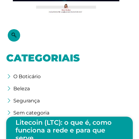
CATEGORIAIS
O Boticário
Beleza
Segurança
Sem categoria
Litecoin (LTC): o que é, como
funciona a rede e para que
serve