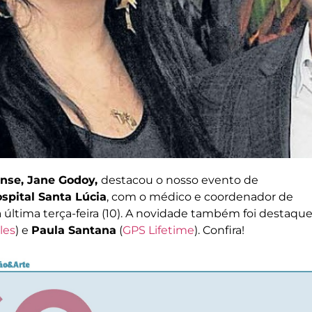
ense, Jane Godoy,
destacou o nosso evento de
spital Santa Lúcia
, com o médico e coordenador de
a última terça-feira (10). A novidade também foi destaqu
les
) e
Paula Santana
(
GPS Lifetime
). Confira!