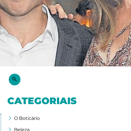
e
CATEGORIAIS
O Boticário
Beleza