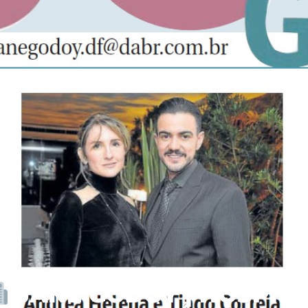
JANE GODOY | HOSPIT