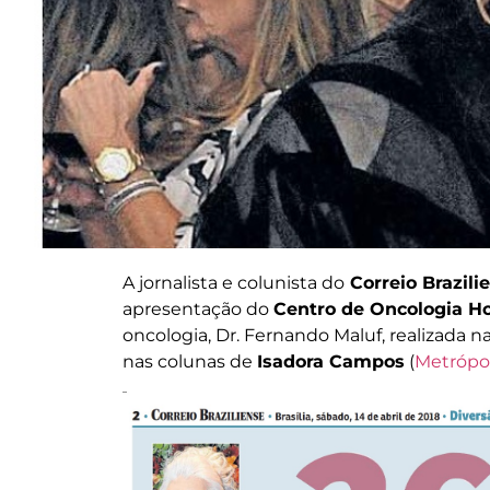
A jornalista e colunista do
Correio Brazili
apresentação do
Centro de Oncologia Ho
oncologia, Dr. Fernando Maluf, realizada n
nas colunas de
Isadora Campos
(
Metrópo