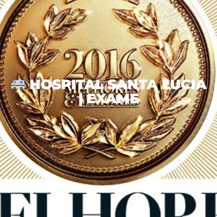
HOSPITAL SANTA LÚCIA
| EXAME