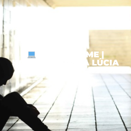
GPS LIFETIME |
HOSPITAL SANTA LÚCIA
NORTE