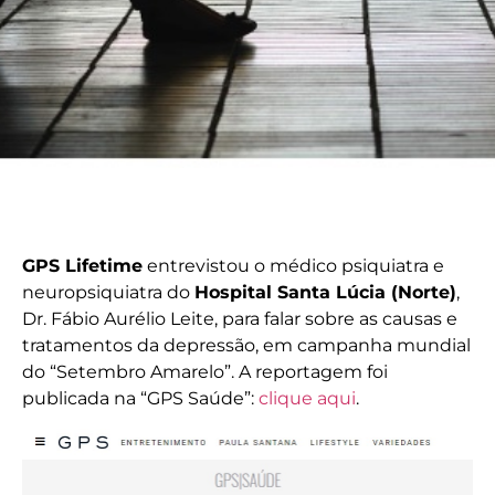
GPS Lifetime
entrevistou o médico psiquiatra e
neuropsiquiatra do
Hospital Santa Lúcia (Norte)
,
Dr. Fábio Aurélio Leite, para falar sobre as causas e
tratamentos da depressão, em campanha mundial
do “Setembro Amarelo”. A reportagem foi
publicada na “GPS Saúde”:
clique aqui
.