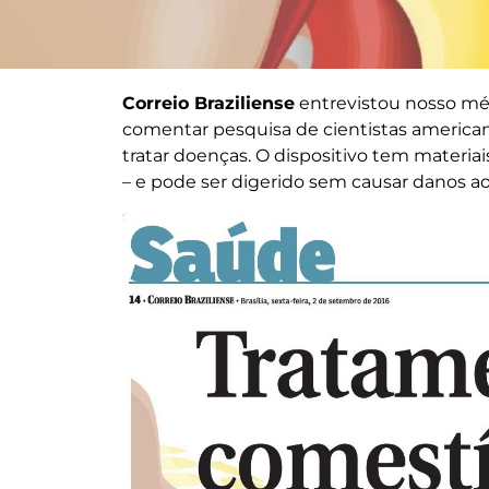
Correio Braziliense
entrevistou nosso mé
comentar pesquisa de cientistas america
tratar doenças. O dispositivo tem materi
– e pode ser digerido sem causar danos a