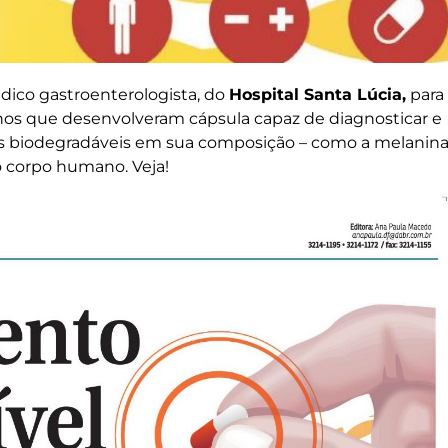
dico gastroenterologista, do
Hospital Santa Lúcia,
para
nos que desenvolveram cápsula capaz de diagnosticar e
ais biodegradáveis em sua composição – como a melanin
o corpo humano. Veja!