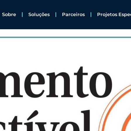
Sobre
Soluções
Parceiros
Projetos Espe