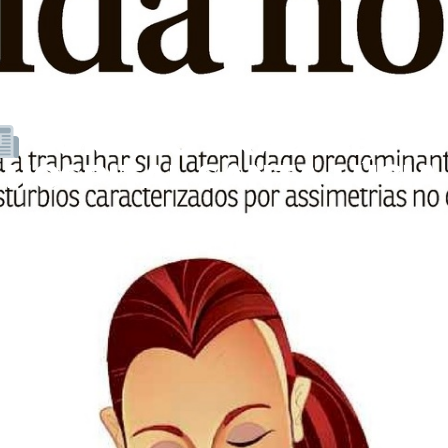
CORREIO BRAZILIENSE 
HOSPITAL SANTA LÚCIA