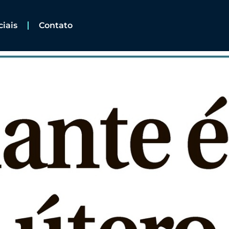
ciais
Contato