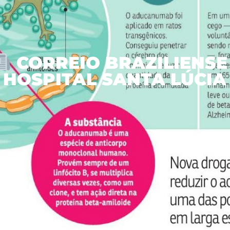
CORREIO BRAZILIENSE 
HOSPITAL SANTA LÚCIA