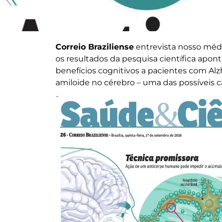
Correio Braziliense
entrevista nosso méd
os resultados da pesquisa científica apo
benefícios cognitivos a pacientes com Al
amiloide no cérebro – uma das possíveis c