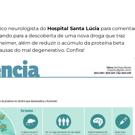
ico neurologista do
Hospital Santa Lúcia
para comenta
ntando para a descoberta de uma nova droga que traz
zheimer, além de reduzir o acúmulo da proteína beta
ausas do mal degenerativo. Confira!