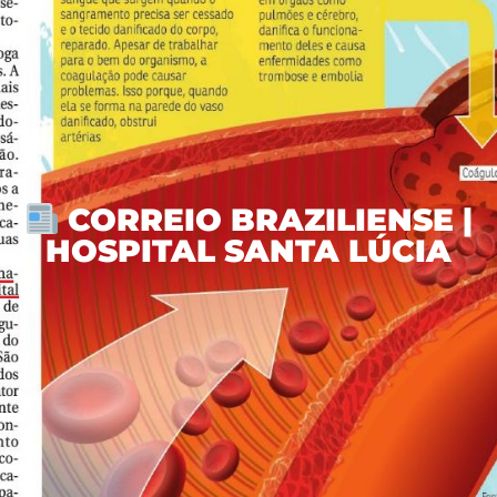
CORREIO BRAZILIENSE |
HOSPITAL SANTA LÚCIA