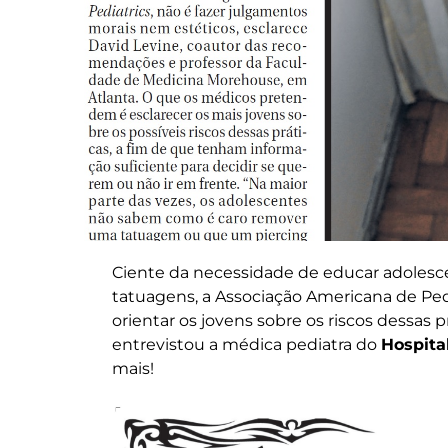
Ciente da necessidade de educar adolesce
tatuagens, a Associação Americana de Ped
orientar os jovens sobre os riscos dessas p
entrevistou a médica pediatra do
Hospita
mais!