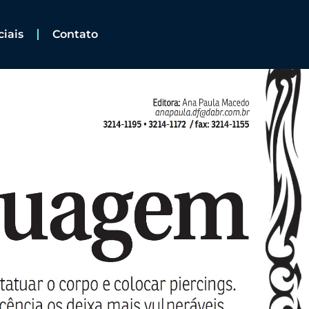
ciais
Contato