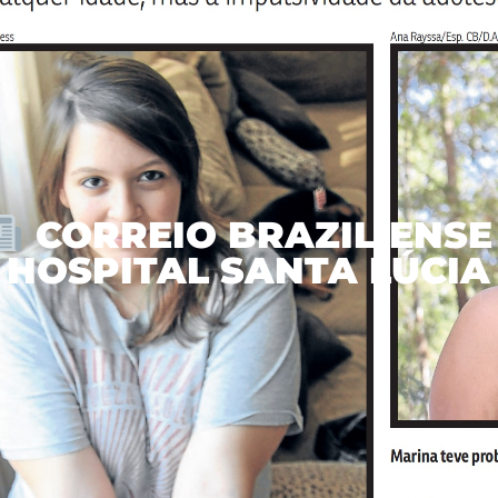
CORREIO BRAZILIENSE 
HOSPITAL SANTA LÚCIA