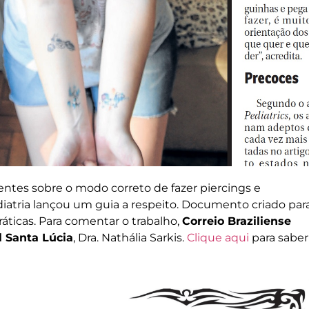
ntes sobre o modo correto de fazer piercings e
iatria lançou um guia a respeito. Documento criado par
ráticas. Para comentar o trabalho,
Correio Braziliense
l Santa Lúcia
, Dra. Nathália Sarkis.
Clique aqui
para saber