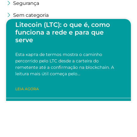
Segurança
Sem categoria
Litecoin (LTC): o que é, como
funciona a rede e para que
serve
Esta карта de termos mostra o caminho
percorrido pelo LTC desde a carteira do
remetente até a confirmação na blockchain. A
leitura mais útil começa pelo…
LEIA AGORA
28/07/2026