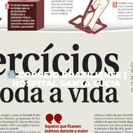
CORREIO BRAZILIENSE |
HOSPITAL SANTA LÚCIA