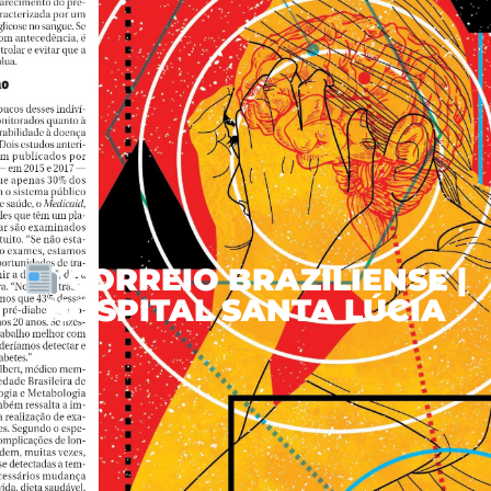
CORREIO BRAZILIENSE |
HOSPITAL SANTA LÚCIA