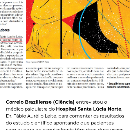
Correio Braziliense (Ciência)
entrevistou o
médico psiquiatra do
Hospital Santa Lúcia Norte
,
Dr. Fábio Aurélio Leite, para comentar os resultados
do estudo científico apontando que pacientes
com quadro de esquizofrenia têm risco duas vezes