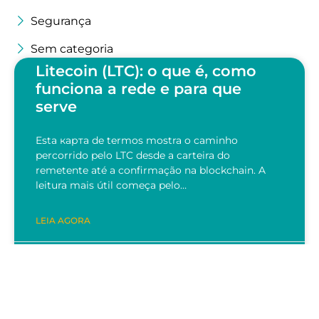
Segurança
Sem categoria
Litecoin (LTC): o que é, como
funciona a rede e para que
serve
Esta карта de termos mostra o caminho
percorrido pelo LTC desde a carteira do
remetente até a confirmação na blockchain. A
leitura mais útil começa pelo…
LEIA AGORA
28/07/2026