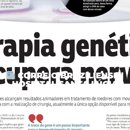
CORREIO BRAZILIENSE |
HOSPITAL SANTA LÚCIA