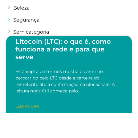
Beleza
Segurança
Sem categoria
Litecoin (LTC): o que é, como
funciona a rede e para que
serve
Esta карта de termos mostra o caminho
percorrido pelo LTC desde a carteira do
remetente até a confirmação na blockchain. A
leitura mais útil começa pelo…
LEIA AGORA
28/07/2026