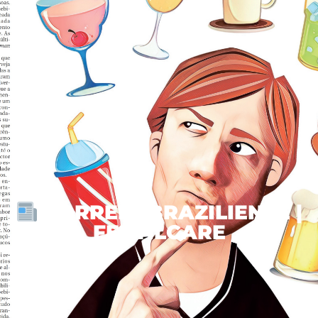
CORREIO BRAZILIENSE |
FERTILCARE