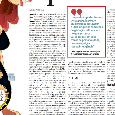
CORREIO BRAZILIENSE
(CIÊNCIA) | HOSPITAL
SANTA LÚCIA