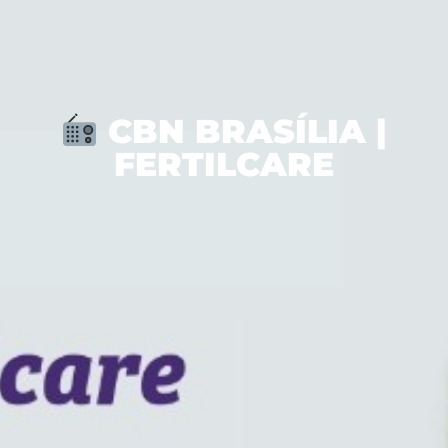
CBN BRASÍLIA |
FERTILCARE