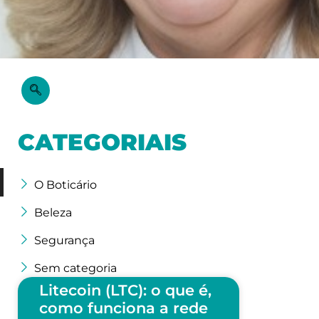
CATEGORIAIS
O Boticário
Beleza
Segurança
Sem categoria
Litecoin (LTC): o que é,
como funciona a rede