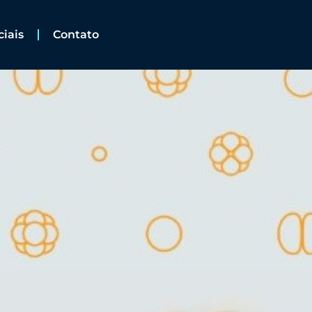
ciais
Contato