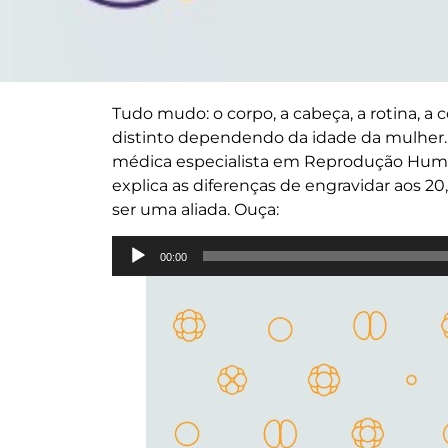
Tudo mudo: o corpo, a cabeça, a rotina,
distinto dependendo da idade da mulher. E
médica especialista em Reprodução Huma
explica as diferenças de engravidar aos 2
ser uma aliada. Ouça:
Tocador
00:00
de
áudio