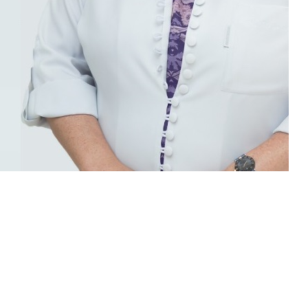
to
Endereço