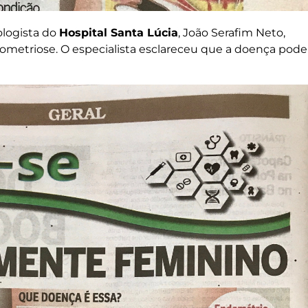
ologista do
Hospital Santa Lúcia
, João Serafim Neto,
dometriose. O especialista esclareceu que a doença pode