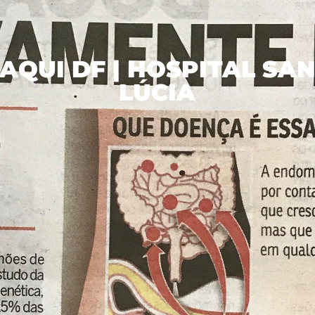
AQUI DF | HOSPITAL SA
LÚCIA