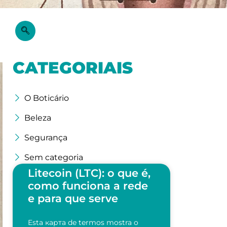
CATEGORIAIS
O Boticário
Beleza
Segurança
Sem categoria
Litecoin (LTC): o que é,
como funciona a rede
e para que serve
Esta карта de termos mostra o