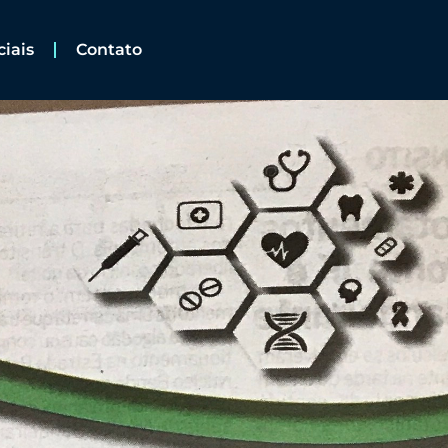
ciais
Contato