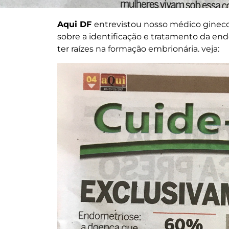
Aqui DF
entrevistou nosso médico ginec
sobre a identificação e tratamento da en
ter raízes na formação embrionária. veja: