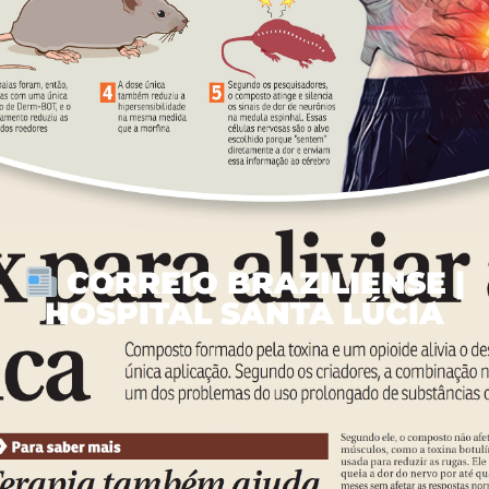
CORREIO BRAZILIENSE |
HOSPITAL SANTA LÚCIA