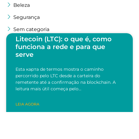
Beleza
Segurança
Sem categoria
Litecoin (LTC): o que é, como
funciona a rede e para que
serve
Esta карта de termos mostra o caminho
percorrido pelo LTC desde a carteira do
remetente até a confirmação na blockchain. A
leitura mais útil começa pelo…
LEIA AGORA
28/07/2026