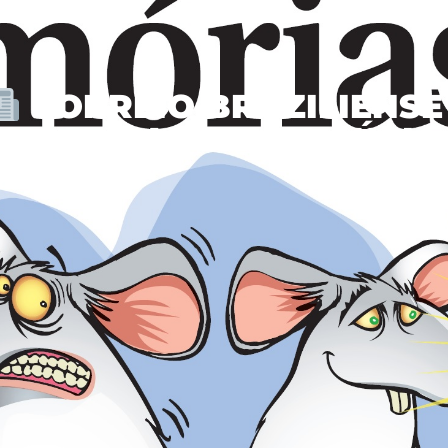
CORREIO BRAZILIENSE 
HOSPITAL SANTA LÚCIA