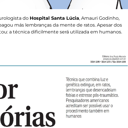
urologista do
Hospital Santa Lúcia
, Amauri Godinho,
pagou más lembranças da mente de ratos. Apesar dos
rtou: a técnica dificilmente será utilizada em humanos.