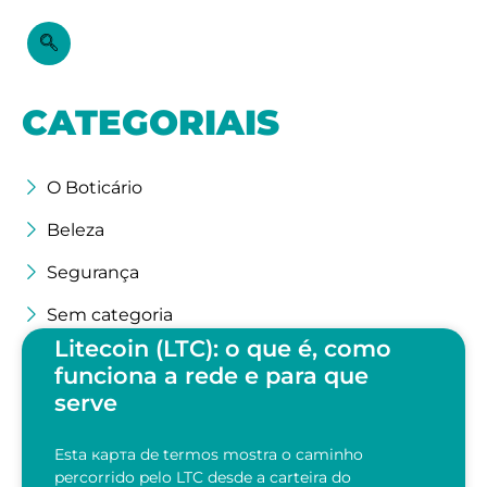
CATEGORIAIS
O Boticário
Beleza
Segurança
Sem categoria
Litecoin (LTC): o que é, como
funciona a rede e para que
serve
Esta карта de termos mostra o caminho
percorrido pelo LTC desde a carteira do