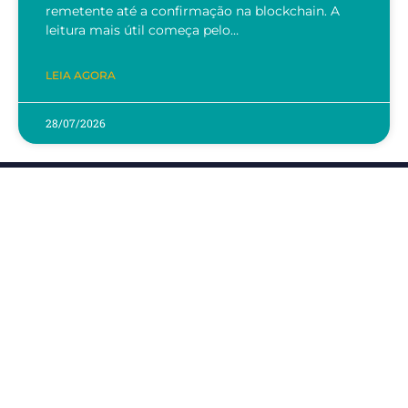
remetente até a confirmação na blockchain. A
leitura mais útil começa pelo…
LEIA AGORA
28/07/2026
Contato
(61) 3547-3060