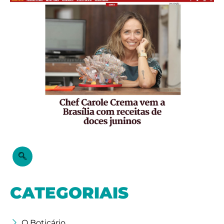
CATEGORIAIS
O Boticário