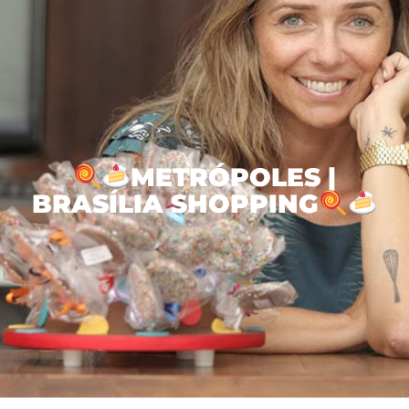
METRÓPOLES |
BRASÍLIA SHOPPING