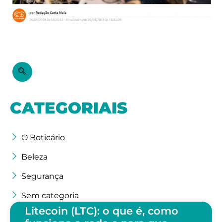
CATEGORIAIS
O Boticário
Beleza
Segurança
Sem categoria
Litecoin (LTC): o que é, como