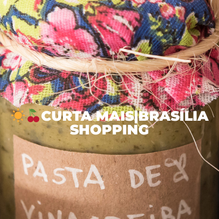
CURTA MAIS|BRASÍLIA
SHOPPING