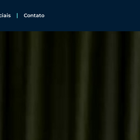
ciais
Contato