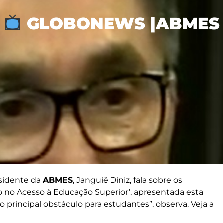
GLOBONEWS |ABMES
esidente da
ABMES
, Janguiê Diniz, fala sobre os
o no Acesso à Educação Superior’, apresentada esta
o principal obstáculo para estudantes”, observa. Veja a