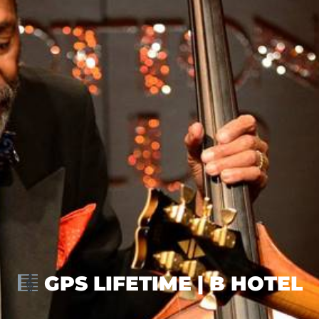
GPS LIFETIME | B HOTEL