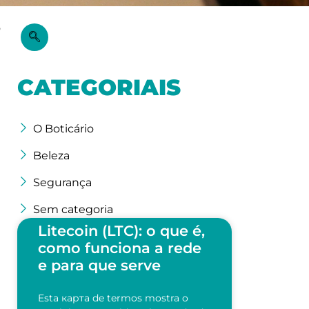
o
CATEGORIAIS
O Boticário
Beleza
Segurança
Sem categoria
Litecoin (LTC): o que é,
como funciona a rede
e para que serve
Esta карта de termos mostra o