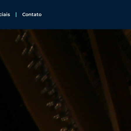
ciais
Contato