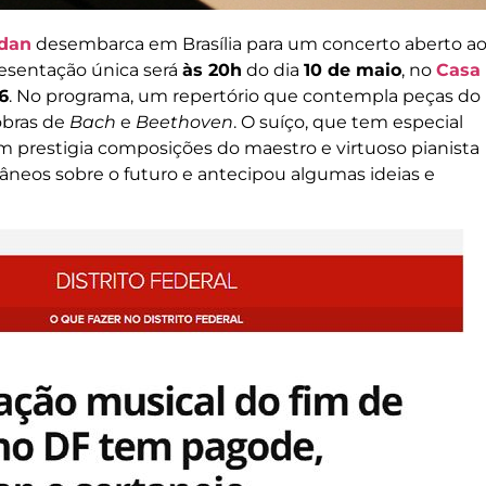
dan
desembarca em Brasília para um concerto aberto a
resentação única será
às 20h
do dia
10 de maio
, no
Casa
6
. No programa, um repertório que contempla peças do
obras de
Bach
e
Beethoven
. O suíço, que tem especial
m prestigia composições do maestro e virtuoso pianista
neos sobre o futuro e antecipou algumas ideias e