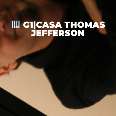
G1|CASA THOMAS
JEFFERSON